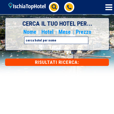
CERCA IL TUO HOTEL PER...
Nome
Hotel
Mese
Prezzo
|
|
|
RISULTATI RICERCA: