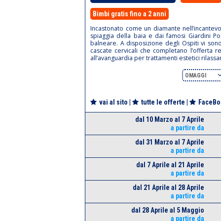
Bimbi gratis fino a 2 anni
Incastonato come un diamante nell’incantevol
spiaggia della baia e dai famosi Giardini P
balneare. A disposizione degli Ospiti vi so
cascate cervicali che completano l’offerta re
all’avanguardia per trattamenti estetici rilassa
OMAGGI
vai al sito
|
tutte le offerte
|
FaceBo
dal 10 Marzo al 7 Aprile
a partire da
dal 31 Marzo al 7 Aprile
a partire da
dal 7 Aprile al 21 Aprile
a partire da
dal 21 Aprile al 28 Aprile
a partire da
dal 28 Aprile al 5 Maggio
a partire da