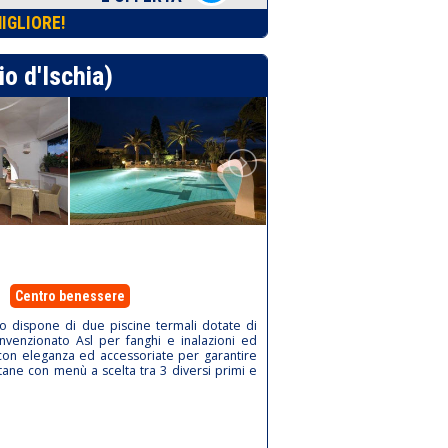
IGLIORE!
o d'Ischia)
Centro benessere
go dispone di due piscine termali dotate di
nvenzionato Asl per fanghi e inalazioni ed
 con eleganza ed accessoriate per garantire
hitane con menù a scelta tra 3 diversi primi e