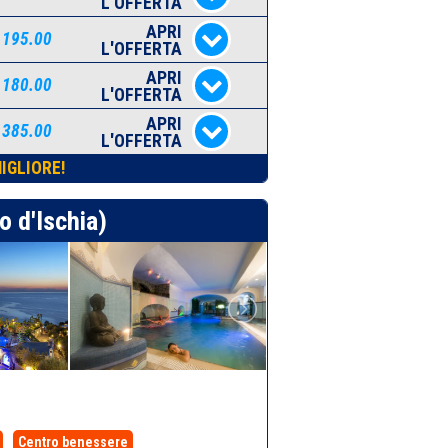
L'OFFERTA
APRI
 195.00
L'OFFERTA
APRI
 180.00
L'OFFERTA
APRI
 385.00
L'OFFERTA
IGLIORE!
o d'Ischia)
Centro benessere