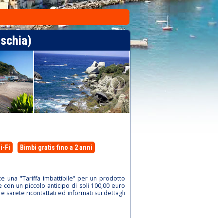
schia)
i-Fi
Bimbi gratis fino a 2 anni
ce una "Tariffa imbattibile" per un prodotto
le con un piccolo anticipo di soli 100,00 euro
 e sarete ricontattati ed informati sui dettagli