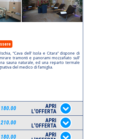
essere
hia, “Cava dell’ Isola e Citara” dispone di
mmirare tramonti e panorami mozzafiato sull’
 una sauna naturale, ed una reparto termale
nativa del medico di famiglia.
APRI
 180.00
L'OFFERTA
APRI
 210.00
L'OFFERTA
APRI
 180.00