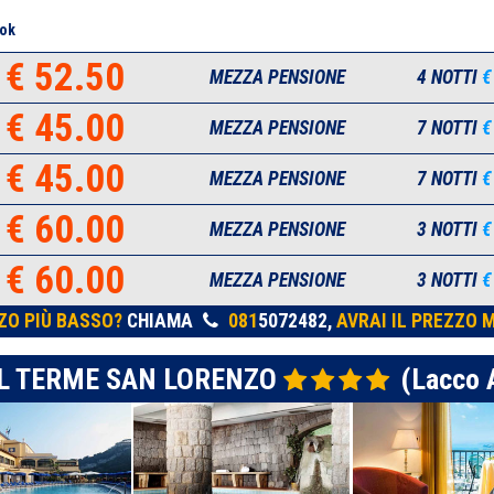
ok
€ 52.50
MEZZA PENSIONE
4 NOTTI
€
€ 45.00
MEZZA PENSIONE
7 NOTTI
€
€ 45.00
MEZZA PENSIONE
7 NOTTI
€
€ 60.00
MEZZA PENSIONE
3 NOTTI
€
€ 60.00
MEZZA PENSIONE
3 NOTTI
€
ZO PIÙ BASSO?
CHIAMA
081
5072482,
AVRAI IL PREZZO M
L TERME SAN LORENZO
(Lacco 