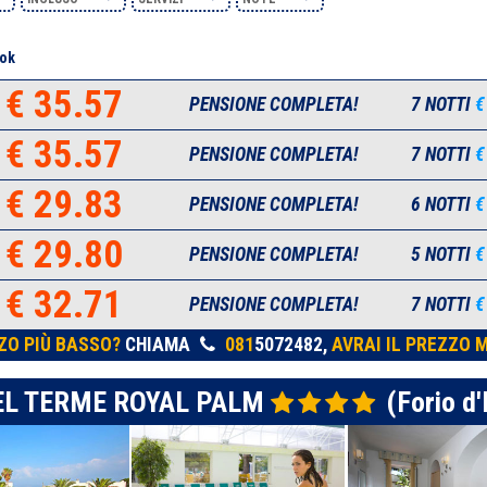
ok
€ 35.57
PENSIONE COMPLETA!
7 NOTTI
€
€ 35.57
PENSIONE COMPLETA!
7 NOTTI
€
€ 29.83
PENSIONE COMPLETA!
6 NOTTI
€
€ 29.80
PENSIONE COMPLETA!
5 NOTTI
€
€ 32.71
PENSIONE COMPLETA!
7 NOTTI
€
ZO PIÙ BASSO?
CHIAMA
081
5072482,
AVRAI IL PREZZO M
L TERME ROYAL PALM
(Forio d'