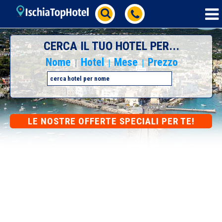
CERCA IL TUO HOTEL PER...
Nome
Hotel
Mese
Prezzo
|
|
|
LE NOSTRE OFFERTE SPECIALI PER TE!