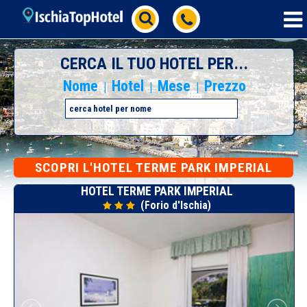
CERCA IL TUO HOTEL PER...
Nome
Hotel
Mese
Prezzo
|
|
|
SCOPRI L'HOTEL TERME PARK IMPERIAL
HOTEL TERME PARK IMPERIAL
(Forio d'Ischia)