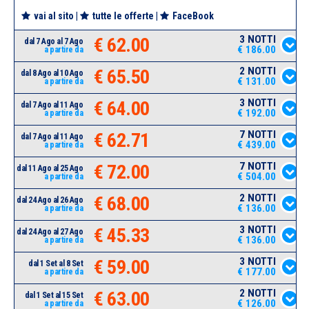
vai al sito
|
tutte le offerte
|
FaceBook
3 NOTTI
€ 62.00
dal 7 Ago al 7 Ago
€ 186.00
a partire da
2 NOTTI
€ 65.50
dal 8 Ago al 10 Ago
€ 131.00
a partire da
3 NOTTI
€ 64.00
dal 7 Ago al 11 Ago
€ 192.00
a partire da
7 NOTTI
€ 62.71
dal 7 Ago al 11 Ago
€ 439.00
a partire da
7 NOTTI
€ 72.00
dal 11 Ago al 25 Ago
€ 504.00
a partire da
2 NOTTI
€ 68.00
dal 24 Ago al 26 Ago
€ 136.00
a partire da
3 NOTTI
€ 45.33
dal 24 Ago al 27 Ago
€ 136.00
a partire da
3 NOTTI
€ 59.00
dal 1 Set al 8 Set
€ 177.00
a partire da
2 NOTTI
€ 63.00
dal 1 Set al 15 Set
€ 126.00
a partire da