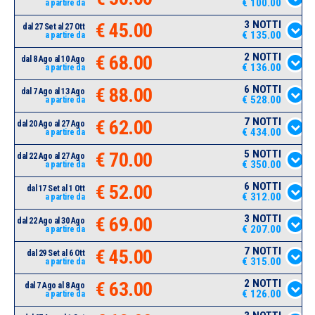
€ 100.00
a partire da
3 NOTTI
€ 45.00
dal 27 Set al 27 Ott
€ 135.00
a partire da
2 NOTTI
€ 68.00
dal 8 Ago al 10 Ago
€ 136.00
a partire da
6 NOTTI
€ 88.00
dal 7 Ago al 13 Ago
€ 528.00
a partire da
7 NOTTI
€ 62.00
dal 20 Ago al 27 Ago
€ 434.00
a partire da
5 NOTTI
€ 70.00
dal 22 Ago al 27 Ago
€ 350.00
a partire da
6 NOTTI
€ 52.00
dal 17 Set al 1 Ott
€ 312.00
a partire da
3 NOTTI
€ 69.00
dal 22 Ago al 30 Ago
€ 207.00
a partire da
7 NOTTI
€ 45.00
dal 29 Set al 6 Ott
€ 315.00
a partire da
2 NOTTI
€ 63.00
dal 7 Ago al 8 Ago
€ 126.00
a partire da