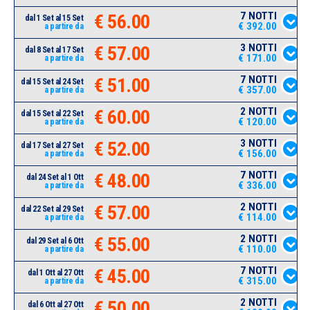
7 NOTTI
€ 56.00
dal 1 Set al 15 Set
€ 392.00
a partire da
3 NOTTI
€ 57.00
dal 8 Set al 17 Set
€ 171.00
a partire da
7 NOTTI
€ 51.00
dal 15 Set al 24 Set
€ 357.00
a partire da
2 NOTTI
€ 60.00
dal 15 Set al 22 Set
€ 120.00
a partire da
3 NOTTI
€ 52.00
dal 17 Set al 27 Set
€ 156.00
a partire da
7 NOTTI
€ 48.00
dal 24 Set al 1 Ott
€ 336.00
a partire da
2 NOTTI
€ 57.00
dal 22 Set al 29 Set
€ 114.00
a partire da
2 NOTTI
€ 55.00
dal 29 Set al 6 Ott
€ 110.00
a partire da
7 NOTTI
€ 45.00
dal 1 Ott al 27 Ott
€ 315.00
a partire da
2 NOTTI
€ 50.00
dal 6 Ott al 27 Ott