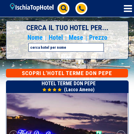
CERCA IL TUO HOTEL PER...
Nome
Hotel
Mese
Prezzo
|
|
|
SCOPRI L'HOTEL TERME DON PEPE
HOTEL TERME DON PEPE
(Lacco Ameno)