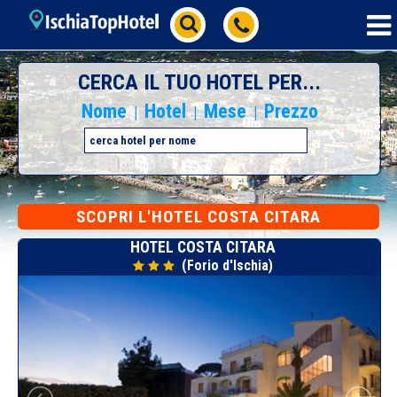
CERCA IL TUO HOTEL PER...
Nome
Hotel
Mese
Prezzo
|
|
|
SCOPRI L'HOTEL COSTA CITARA
HOTEL COSTA CITARA
(Forio d'Ischia)