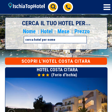
CERCA IL TUO HOTEL PER...
Nome
Hotel
Mese
Prezzo
|
|
|
SCOPRI L'HOTEL COSTA CITARA
HOTEL COSTA CITARA
(Forio d'Ischia)