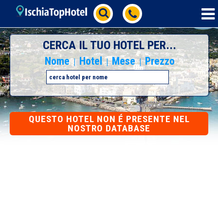
CERCA IL TUO HOTEL PER...
Nome
Hotel
Mese
Prezzo
|
|
|
QUESTO HOTEL NON É PRESENTE NEL
NOSTRO DATABASE