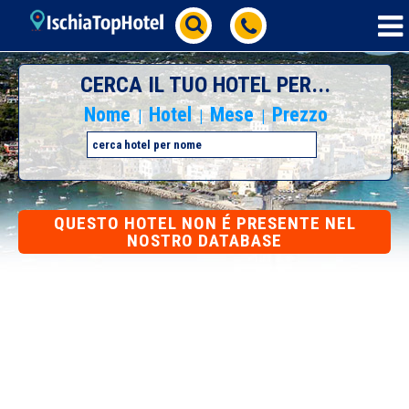
CERCA IL TUO HOTEL PER...
Nome
Hotel
Mese
Prezzo
|
|
|
QUESTO HOTEL NON É PRESENTE NEL
NOSTRO DATABASE