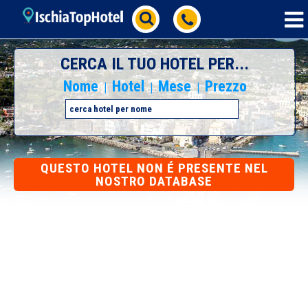
CERCA IL TUO HOTEL PER...
Nome
Hotel
Mese
Prezzo
|
|
|
QUESTO HOTEL NON É PRESENTE NEL
NOSTRO DATABASE