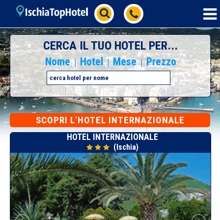
CERCA IL TUO HOTEL PER...
Nome
Hotel
Mese
Prezzo
|
|
|
SCOPRI L'HOTEL INTERNAZIONALE
HOTEL INTERNAZIONALE
(Ischia)