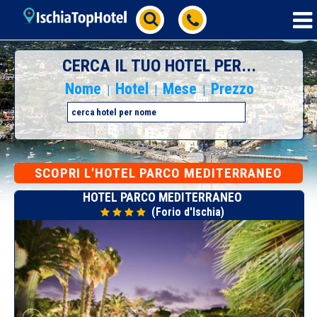
CERCA IL TUO HOTEL PER...
Nome
Hotel
Mese
Prezzo
|
|
|
SCOPRI L'HOTEL PARCO MEDITERRANEO
HOTEL PARCO MEDITERRANEO
(Forio d'Ischia)