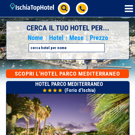
CERCA IL TUO HOTEL PER...
Nome
Hotel
Mese
Prezzo
|
|
|
SCOPRI L'HOTEL PARCO MEDITERRANEO
HOTEL PARCO MEDITERRANEO
(Forio d'Ischia)