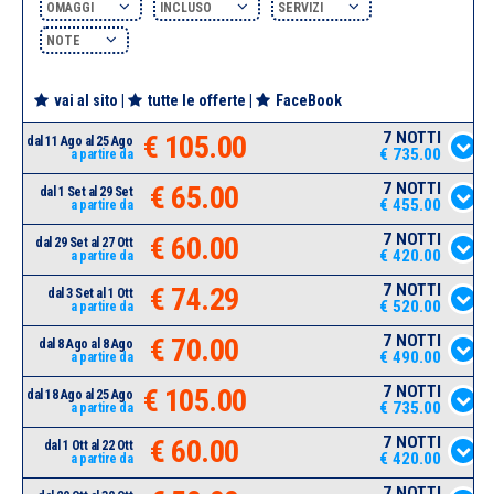
OMAGGI
INCLUSO
SERVIZI
NOTE
vai al sito
|
tutte le offerte
|
FaceBook
7 NOTTI
€ 105.00
dal 11 Ago al 25 Ago
€ 735.00
a partire da
7 NOTTI
€ 65.00
dal 1 Set al 29 Set
€ 455.00
a partire da
7 NOTTI
€ 60.00
dal 29 Set al 27 Ott
€ 420.00
a partire da
7 NOTTI
€ 74.29
dal 3 Set al 1 Ott
€ 520.00
a partire da
7 NOTTI
€ 70.00
dal 8 Ago al 8 Ago
€ 490.00
a partire da
7 NOTTI
€ 105.00
dal 18 Ago al 25 Ago
€ 735.00
a partire da
7 NOTTI
€ 60.00
dal 1 Ott al 22 Ott
€ 420.00
a partire da
7 NOTTI