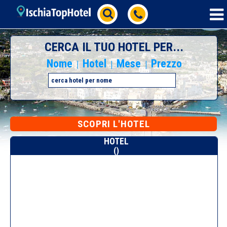
CERCA IL TUO HOTEL PER...
Nome
Hotel
Mese
Prezzo
|
|
|
SCOPRI L'HOTEL
HOTEL
()