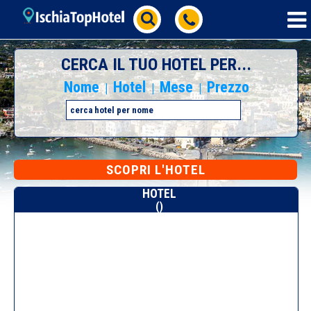
CERCA IL TUO HOTEL PER...
Nome
Hotel
Mese
Prezzo
|
|
|
SCOPRI L'HOTEL
HOTEL
()