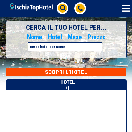
CERCA IL TUO HOTEL PER...
Nome
Hotel
Mese
Prezzo
|
|
|
SCOPRI L'HOTEL
HOTEL
()