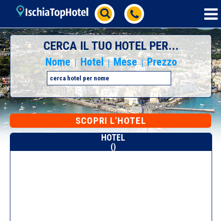
CERCA IL TUO HOTEL PER...
Nome
Hotel
Mese
Prezzo
|
|
|
SCOPRI L'HOTEL
HOTEL
()