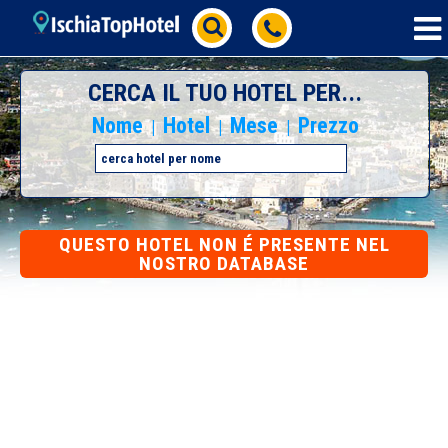
CERCA IL TUO HOTEL PER...
Nome
Hotel
Mese
Prezzo
|
|
|
QUESTO HOTEL NON É PRESENTE NEL
NOSTRO DATABASE