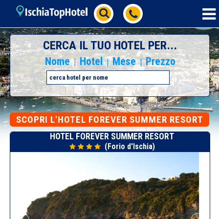
CERCA IL TUO HOTEL PER...
Nome
Hotel
Mese
Prezzo
|
|
|
SCOPRI L'HOTEL FOREVER SUMMER RESORT
HOTEL FOREVER SUMMER RESORT
(Forio d'Ischia)