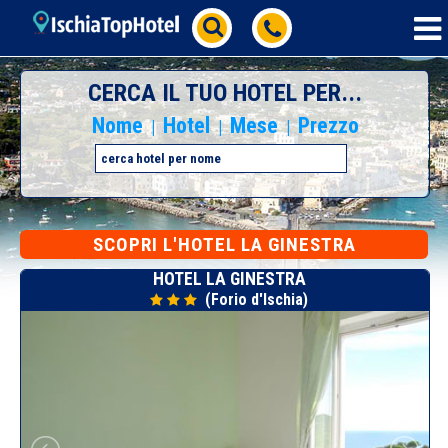
CERCA IL TUO HOTEL PER...
Nome
Hotel
Mese
Prezzo
|
|
|
SCOPRI L'HOTEL LA GINESTRA
HOTEL LA GINESTRA
(Forio d'Ischia)