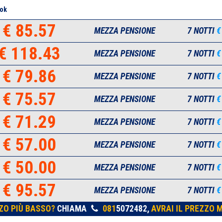
ok
€ 85.57
MEZZA PENSIONE
7 NOTTI
€
€ 118.43
MEZZA PENSIONE
7 NOTTI
€
€ 79.86
MEZZA PENSIONE
7 NOTTI
€
€ 75.57
MEZZA PENSIONE
7 NOTTI
€
€ 71.29
MEZZA PENSIONE
7 NOTTI
€
€ 57.00
MEZZA PENSIONE
7 NOTTI
€
€ 50.00
MEZZA PENSIONE
7 NOTTI
€
€ 95.57
MEZZA PENSIONE
7 NOTTI
€
ZO PIÙ BASSO?
CHIAMA
081
5072482,
AVRAI IL PREZZO M