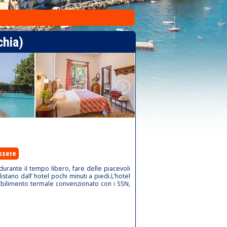
chia)
ssere
durante il tempo libero, fare delle piacevoli
stano dall’ hotel pochi minuti a piedi.L’hotel
tabilimento termale convenzionato con i SSN,