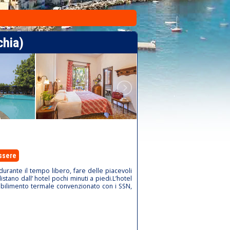
chia)
ssere
durante il tempo libero, fare delle piacevoli
stano dall’ hotel pochi minuti a piedi.L’hotel
tabilimento termale convenzionato con i SSN,