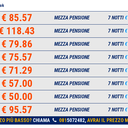
ok
€ 85.57
MEZZA PENSIONE
7 NOTTI
€
€ 118.43
MEZZA PENSIONE
7 NOTTI
€
€ 79.86
MEZZA PENSIONE
7 NOTTI
€
€ 75.57
MEZZA PENSIONE
7 NOTTI
€
€ 71.29
MEZZA PENSIONE
7 NOTTI
€
€ 57.00
MEZZA PENSIONE
7 NOTTI
€
€ 50.00
MEZZA PENSIONE
7 NOTTI
€
€ 95.57
MEZZA PENSIONE
7 NOTTI
€
ZO PIÙ BASSO?
CHIAMA
081
5072482,
AVRAI IL PREZZO M