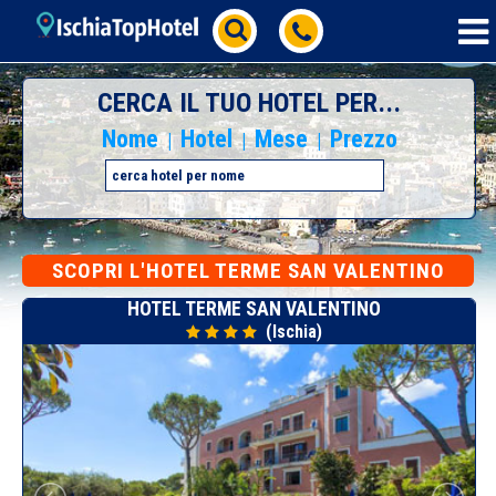
CERCA IL TUO HOTEL PER...
Nome
Hotel
Mese
Prezzo
|
|
|
SCOPRI L'HOTEL TERME SAN VALENTINO
HOTEL TERME SAN VALENTINO
(Ischia)