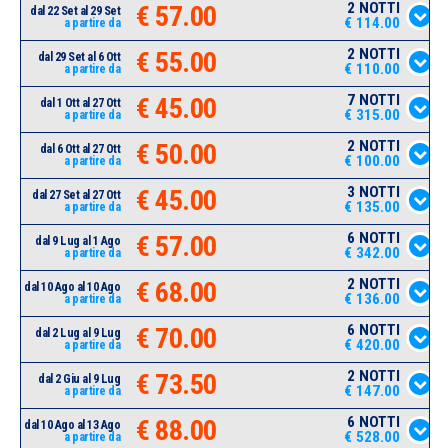
2 NOTTI
€ 57.00
dal 22 Set al 29 Set
€ 114.00
a partire da
2 NOTTI
€ 55.00
dal 29 Set al 6 Ott
€ 110.00
a partire da
7 NOTTI
€ 45.00
dal 1 Ott al 27 Ott
€ 315.00
a partire da
2 NOTTI
€ 50.00
dal 6 Ott al 27 Ott
€ 100.00
a partire da
3 NOTTI
€ 45.00
dal 27 Set al 27 Ott
€ 135.00
a partire da
6 NOTTI
€ 57.00
dal 9 Lug al 1 Ago
€ 342.00
a partire da
2 NOTTI
€ 68.00
dal 10 Ago al 10 Ago
€ 136.00
a partire da
6 NOTTI
€ 70.00
dal 2 Lug al 9 Lug
€ 420.00
a partire da
2 NOTTI
€ 73.50
dal 2 Giu al 9 Lug
€ 147.00
a partire da
6 NOTTI
€ 88.00
dal 10 Ago al 13 Ago
€ 528.00
a partire da