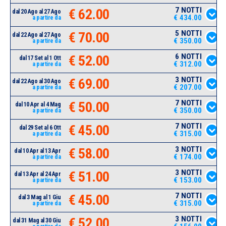
7 NOTTI
€ 62.00
dal 20 Ago al 27 Ago
€ 434.00
a partire da
5 NOTTI
€ 70.00
dal 22 Ago al 27 Ago
€ 350.00
a partire da
6 NOTTI
€ 52.00
dal 17 Set al 1 Ott
€ 312.00
a partire da
3 NOTTI
€ 69.00
dal 22 Ago al 30 Ago
€ 207.00
a partire da
7 NOTTI
€ 50.00
dal 10 Apr al 4 Mag
€ 350.00
a partire da
7 NOTTI
€ 45.00
dal 29 Set al 6 Ott
€ 315.00
a partire da
3 NOTTI
€ 58.00
dal 10 Apr al 13 Apr
€ 174.00
a partire da
3 NOTTI
€ 51.00
dal 13 Apr al 24 Apr
€ 153.00
a partire da
7 NOTTI
€ 45.00
dal 3 Mag al 1 Giu
€ 315.00
a partire da
3 NOTTI
€ 52.00
dal 31 Mag al 30 Giu