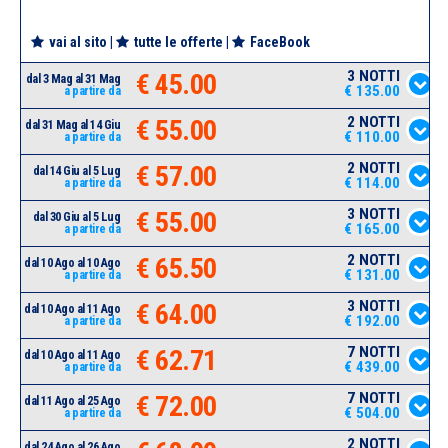
vai al sito
|
tutte le offerte
|
FaceBook
3 NOTTI
€ 45.00
dal 3 Mag al 31 Mag
€ 135.00
a partire da
2 NOTTI
€ 55.00
dal 31 Mag al 14 Giu
€ 110.00
a partire da
2 NOTTI
€ 57.00
dal 14 Giu al 5 Lug
€ 114.00
a partire da
3 NOTTI
€ 55.00
dal 30 Giu al 5 Lug
€ 165.00
a partire da
2 NOTTI
€ 65.50
dal 10 Ago al 10 Ago
€ 131.00
a partire da
3 NOTTI
€ 64.00
dal 10 Ago al 11 Ago
€ 192.00
a partire da
7 NOTTI
€ 62.71
dal 10 Ago al 11 Ago
€ 439.00
a partire da
7 NOTTI
€ 72.00
dal 11 Ago al 25 Ago
€ 504.00
a partire da
2 NOTTI
dal 24 Ago al 26 Ago