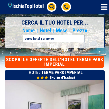
CERCA IL TUO HOTEL PER...
Nome
Hotel
Mese
Prezzo
|
|
|
SCOPRI
LE OFFERTE DELL'HOTEL TERME PARK
IMPERIAL
HOTEL TERME PARK IMPERIAL
(Forio d'Ischia)