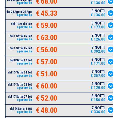
€ 68.00
€ 136.00
a partire da
3 NOTTI
€ 45.33
dal 24 Ago al 27 Ago
€ 136.00
a partire da
3 NOTTI
€ 59.00
dal 1 Set al 8 Set
€ 177.00
a partire da
2 NOTTI
€ 63.00
dal 1 Set al 15 Set
€ 126.00
a partire da
7 NOTTI
€ 56.00
dal 1 Set al 15 Set
€ 392.00
a partire da
3 NOTTI
€ 57.00
dal 8 Set al 17 Set
€ 171.00
a partire da
7 NOTTI
€ 51.00
dal 15 Set al 24 Set
€ 357.00
a partire da
2 NOTTI
€ 60.00
dal 15 Set al 22 Set
€ 120.00
a partire da
3 NOTTI
€ 52.00
dal 17 Set al 27 Set
€ 156.00
a partire da
7 NOTTI
€ 48.00
dal 24 Set al 1 Ott
€ 336.00
a partire da