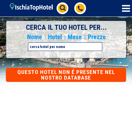
CERCA IL TUO HOTEL PER...
Nome
Hotel
Mese
Prezzo
|
|
|
QUESTO HOTEL NON É PRESENTE NEL
NOSTRO DATABASE