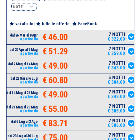
NOTE
vai al sito
|
tutte le offerte
|
FaceBook
7 NOTTI
€ 46.00
dal 26 Mar al 9 Apr
€ 322.00
a partire da
7 NOTTI
€ 51.29
dal 20 Apr al 1 Mag
€ 359.00
a partire da
7 NOTTI
€ 49.00
dal 7 Mag al 14 Mag
€ 343.00
a partire da
5 NOTTI
€ 60.80
dal 22 Giu al 6 Lug
€ 304.00
a partire da
7 NOTTI
€ 49.00
dal 14 Mag al 21 Mag
€ 343.00
a partire da
7 NOTTI
€ 55.00
dal 21 Mag al 28 Mag
€ 385.00
a partire da
7 NOTTI
€ 83.71
dal 6 Lug al 3 Ago
€ 586.00
a partire da
7 NOTTI
€ 75.00
dal 23 Lug al 30 Lug
€ 525.00
a partire da