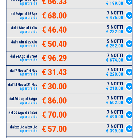
€ 66.33
€ 199.00
a partire da
7 NOTTI
€ 68.00
dal 9 Apr al 16 Apr
€ 476.00
a partire da
5 NOTTI
€ 46.40
dal 1 Mag al 1 Giu
€ 232.00
a partire da
5 NOTTI
€ 50.40
dal 1 Giu al 22 Giu
€ 252.00
a partire da
7 NOTTI
€ 96.29
dal 24 Ago al 7 Set
€ 674.00
a partire da
7 NOTTI
€ 31.43
dal 7 Nov al 14 Nov
€ 220.00
a partire da
7 NOTTI
€ 30.00
dal 14 Nov al 21 Nov
€ 210.00
a partire da
7 NOTTI
€ 86.00
dal 30 Lug al 6 Ago
€ 602.00
a partire da
7 NOTTI
€ 70.00
dal 27 Ago al 10 Set
€ 490.00
a partire da
7 NOTTI
€ 57.00
dal 22 Dic al 29 Dic
€ 399.00
a partire da