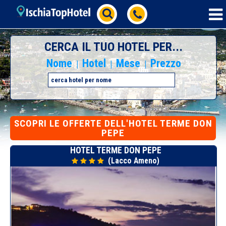
CERCA IL TUO HOTEL PER...
Nome
Hotel
Mese
Prezzo
|
|
|
SCOPRI
LE OFFERTE DELL'HOTEL TERME DON
PEPE
HOTEL TERME DON PEPE
(Lacco Ameno)