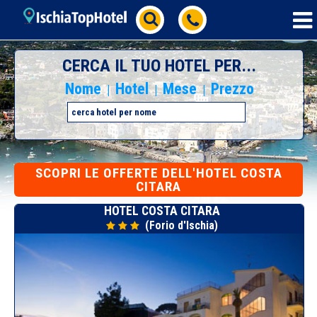
CERCA IL TUO HOTEL PER...
Nome
Hotel
Mese
Prezzo
|
|
|
SCOPRI
LE OFFERTE DELL'HOTEL COSTA
CITARA
HOTEL COSTA CITARA
(Forio d'Ischia)