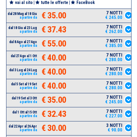
vai al sito
|
tutte le offerte
|
FaceBook
7 NOTTI
€ 35.00
dal 28 Mag al 18 Giu
€ 245.00
a partire da
7 NOTTI
€ 37.43
dal 18 Giu al 23 Lug
€ 262.00
a partire da
7 NOTTI
€ 55.00
dal 8 Ago al 27 Ago
€ 385.00
a partire da
7 NOTTI
€ 40.00
dal 27 Ago al 1 Ott
€ 280.00
a partire da
7 NOTTI
€ 40.00
dal 3 Lug al 24 Lug
€ 280.00
a partire da
7 NOTTI
€ 40.00
dal 5 Set al 19 Set
€ 280.00
a partire da
7 NOTTI
€ 35.00
dal 19 Set al 3 Ott
€ 245.00
a partire da
7 NOTTI
€ 32.43
dal 1 Ott al 15 Ott
€ 227.00
a partire da
3 NOTTI
€ 30.00
dal 22 Apr al 26 Apr
€ 90.00
a partire da