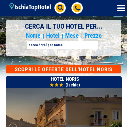
CERCA IL TUO HOTEL PER...
Nome
Hotel
Mese
Prezzo
|
|
|
SCOPRI
LE OFFERTE DELL'HOTEL NORIS
HOTEL NORIS
(Ischia)