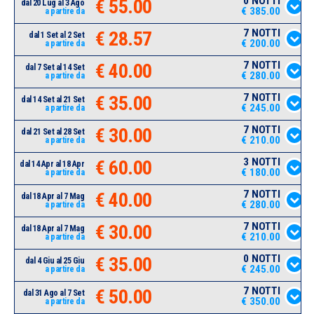
0 NOTTI
€ 55.00
dal 20 Lug al 3 Ago
€ 385.00
a partire da
7 NOTTI
€ 28.57
dal 1 Set al 2 Set
€ 200.00
a partire da
7 NOTTI
€ 40.00
dal 7 Set al 14 Set
€ 280.00
a partire da
7 NOTTI
€ 35.00
dal 14 Set al 21 Set
€ 245.00
a partire da
7 NOTTI
€ 30.00
dal 21 Set al 28 Set
€ 210.00
a partire da
3 NOTTI
€ 60.00
dal 14 Apr al 18 Apr
€ 180.00
a partire da
7 NOTTI
€ 40.00
dal 18 Apr al 7 Mag
€ 280.00
a partire da
7 NOTTI
€ 30.00
dal 18 Apr al 7 Mag
€ 210.00
a partire da
0 NOTTI
€ 35.00
dal 4 Giu al 25 Giu
€ 245.00
a partire da
7 NOTTI
€ 50.00
dal 31 Ago al 7 Set
€ 350.00
a partire da