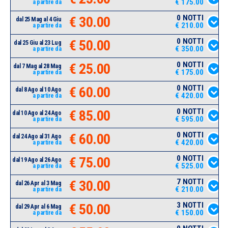
€ 175.00
a partire da
0 NOTTI
€ 30.00
dal 25 Mag al 4 Giu
€ 210.00
a partire da
0 NOTTI
€ 50.00
dal 25 Giu al 23 Lug
€ 350.00
a partire da
0 NOTTI
€ 25.00
dal 7 Mag al 28 Mag
€ 175.00
a partire da
0 NOTTI
€ 60.00
dal 8 Ago al 10 Ago
€ 420.00
a partire da
0 NOTTI
€ 85.00
dal 10 Ago al 24 Ago
€ 595.00
a partire da
0 NOTTI
€ 60.00
dal 24 Ago al 31 Ago
€ 420.00
a partire da
0 NOTTI
€ 75.00
dal 19 Ago al 26 Ago
€ 525.00
a partire da
7 NOTTI
€ 30.00
dal 26 Apr al 3 Mag
€ 210.00
a partire da
3 NOTTI
€ 50.00
dal 29 Apr al 6 Mag
€ 150.00
a partire da