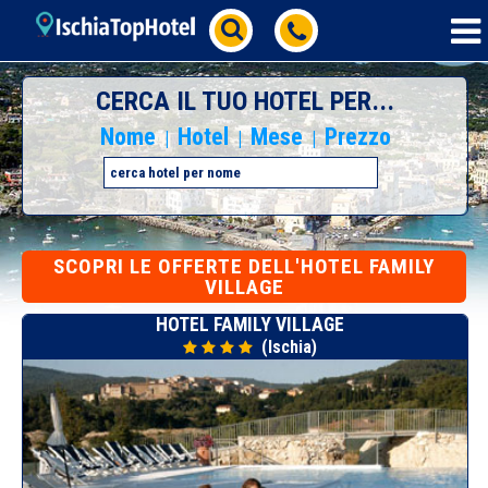
CERCA IL TUO HOTEL PER...
Nome
Hotel
Mese
Prezzo
|
|
|
SCOPRI
LE OFFERTE DELL'HOTEL FAMILY
VILLAGE
HOTEL FAMILY VILLAGE
(Ischia)