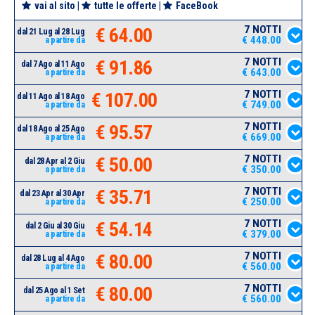
vai al sito
|
tutte le offerte
|
FaceBook
7 NOTTI
€ 64.00
dal 21 Lug al 28 Lug
€ 448.00
a partire da
7 NOTTI
€ 91.86
dal 7 Ago al 11 Ago
€ 643.00
a partire da
7 NOTTI
€ 107.00
dal 11 Ago al 18 Ago
€ 749.00
a partire da
7 NOTTI
€ 95.57
dal 18 Ago al 25 Ago
€ 669.00
a partire da
7 NOTTI
€ 50.00
dal 28 Apr al 2 Giu
€ 350.00
a partire da
7 NOTTI
€ 35.71
dal 23 Apr al 30 Apr
€ 250.00
a partire da
7 NOTTI
€ 54.14
dal 2 Giu al 30 Giu
€ 379.00
a partire da
7 NOTTI
€ 80.00
dal 28 Lug al 4 Ago
€ 560.00
a partire da
7 NOTTI
€ 80.00
dal 25 Ago al 1 Set
€ 560.00
a partire da