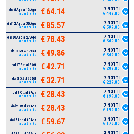
7 NOTTI
€ 64.14
dal 8 Ago al 13 Ago
€ 449.00
a partire da
7 NOTTI
€ 85.57
dal 13 Ago al 20 Ago
€ 599.00
a partire da
7 NOTTI
€ 78.43
dal 20 Ago al 27 Ago
€ 549.00
a partire da
7 NOTTI
€ 49.86
dal 3 Set al 17 Set
€ 349.00
a partire da
7 NOTTI
€ 42.71
dal 17 Set al 8 Ott
€ 299.00
a partire da
7 NOTTI
€ 32.71
dal 8 Ott al 29 Ott
€ 229.00
a partire da
7 NOTTI
€ 28.43
dal 8 Ott al 2 Apr
€ 199.00
a partire da
7 NOTTI
€ 28.43
dal 2 Ott al 21 Apr
€ 199.00
a partire da
3 NOTTI
€ 59.67
dal 7 Apr al 10 Apr
€ 179.00
a partire da
3 NOTTI
dal 22 Apr al 25 Apr