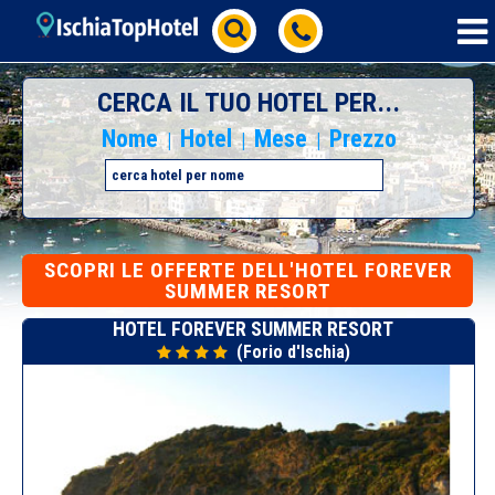
CERCA IL TUO HOTEL PER...
Nome
Hotel
Mese
Prezzo
|
|
|
SCOPRI
LE OFFERTE DELL'HOTEL FOREVER
SUMMER RESORT
HOTEL FOREVER SUMMER RESORT
(Forio d'Ischia)