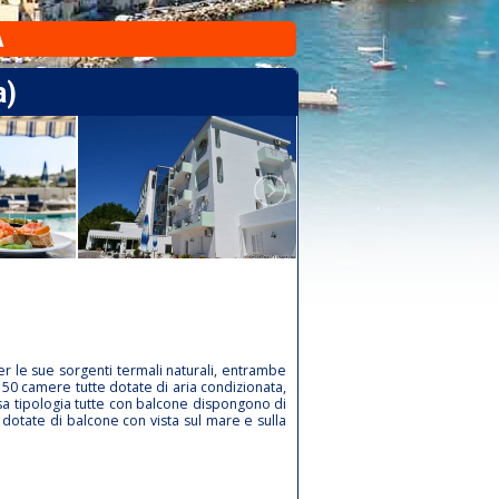
A
a)
er le sue sorgenti termali naturali, entrambe
a 50 camere tutte dotate di aria condizionata,
sa tipologia tutte con balcone dispongono di
 dotate di balcone con vista sul mare e sulla