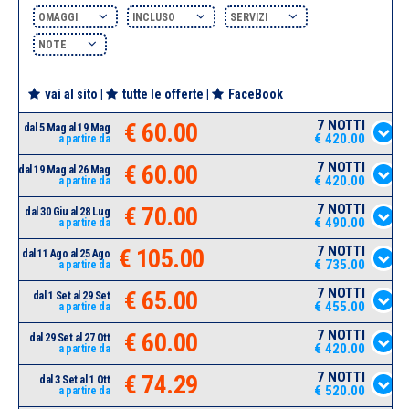
OMAGGI
INCLUSO
SERVIZI
NOTE
vai al sito
|
tutte le offerte
|
FaceBook
7 NOTTI
€ 60.00
dal 5 Mag al 19 Mag
€ 420.00
a partire da
7 NOTTI
€ 60.00
dal 19 Mag al 26 Mag
€ 420.00
a partire da
7 NOTTI
€ 70.00
dal 30 Giu al 28 Lug
€ 490.00
a partire da
7 NOTTI
€ 105.00
dal 11 Ago al 25 Ago
€ 735.00
a partire da
7 NOTTI
€ 65.00
dal 1 Set al 29 Set
€ 455.00
a partire da
7 NOTTI
€ 60.00
dal 29 Set al 27 Ott
€ 420.00
a partire da
7 NOTTI
€ 74.29
dal 3 Set al 1 Ott
€ 520.00
a partire da