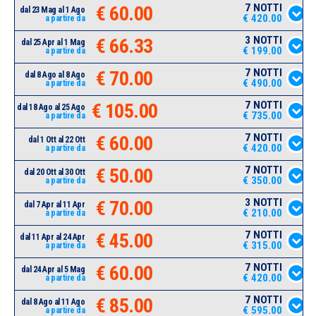
7 NOTTI
€ 60.00
dal 23 Mag al 1 Ago
€ 420.00
a partire da
3 NOTTI
€ 66.33
dal 25 Apr al 1 Mag
€ 199.00
a partire da
7 NOTTI
€ 70.00
dal 8 Ago al 8 Ago
€ 490.00
a partire da
7 NOTTI
€ 105.00
dal 18 Ago al 25 Ago
€ 735.00
a partire da
7 NOTTI
€ 60.00
dal 1 Ott al 22 Ott
€ 420.00
a partire da
7 NOTTI
€ 50.00
dal 20 Ott al 30 Ott
€ 350.00
a partire da
3 NOTTI
€ 70.00
dal 7 Apr al 11 Apr
€ 210.00
a partire da
7 NOTTI
€ 45.00
dal 11 Apr al 24 Apr
€ 315.00
a partire da
7 NOTTI
€ 60.00
dal 24 Apr al 5 Mag
€ 420.00
a partire da
7 NOTTI
€ 85.00
dal 8 Ago al 11 Ago
€ 595.00
a partire da