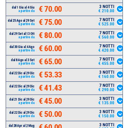
3 NOTTI
€ 70.00
dal 1 Giu al 4 Giu
€ 210.00
a partire da
7 NOTTI
€ 75.00
dal 25 Ago al 29 Set
€ 525.00
a partire da
7 NOTTI
€ 80.00
dal 29 Set al 13 Ott
€ 560.00
a partire da
7 NOTTI
€ 60.00
dal 30 Giu al 4 Ago
€ 420.00
a partire da
7 NOTTI
€ 65.00
dal 8 Ago al 3 Set
€ 455.00
a partire da
3 NOTTI
€ 53.33
dal 22 Dic al 29 Dic
€ 160.00
a partire da
7 NOTTI
€ 41.43
dal 22 Dic al 29 Dic
€ 290.00
a partire da
3 NOTTI
€ 45.00
dal 21 Dic al 29 Dic
€ 135.00
a partire da
3 NOTTI
€ 50.00
dal 22 Dic al 29 Dic
€ 150.00
a partire da
3 NOTTI
€ 60.00
dal 28 Apr al 2 Mag