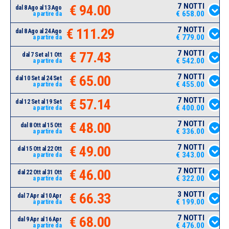
7 NOTTI
€ 94.00
dal 8 Ago al 13 Ago
€ 658.00
a partire da
7 NOTTI
€ 111.29
dal 8 Ago al 24 Ago
€ 779.00
a partire da
7 NOTTI
€ 77.43
dal 7 Set al 1 Ott
€ 542.00
a partire da
7 NOTTI
€ 65.00
dal 10 Set al 24 Set
€ 455.00
a partire da
7 NOTTI
€ 57.14
dal 12 Set al 19 Set
€ 400.00
a partire da
7 NOTTI
€ 48.00
dal 8 Ott al 15 Ott
€ 336.00
a partire da
7 NOTTI
€ 49.00
dal 15 Ott al 22 Ott
€ 343.00
a partire da
7 NOTTI
€ 46.00
dal 22 Ott al 31 Ott
€ 322.00
a partire da
3 NOTTI
€ 66.33
dal 7 Apr al 10 Apr
€ 199.00
a partire da
7 NOTTI
€ 68.00
dal 9 Apr al 16 Apr
€ 476.00
a partire da