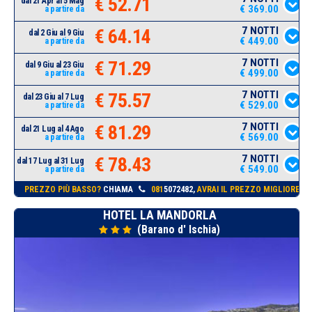
€ 52.71
dal 21 Apr al 5 Mag
€ 369.00
a partire da
7 NOTTI
€ 64.14
dal 2 Giu al 9 Giu
€ 449.00
a partire da
7 NOTTI
€ 71.29
dal 9 Giu al 23 Giu
€ 499.00
a partire da
7 NOTTI
€ 75.57
dal 23 Giu al 7 Lug
€ 529.00
a partire da
7 NOTTI
€ 81.29
dal 21 Lug al 4 Ago
€ 569.00
a partire da
7 NOTTI
€ 78.43
dal 17 Lug al 31 Lug
€ 549.00
a partire da
PREZZO PIÙ BASSO?
CHIAMA
081
5072482,
AVRAI IL PREZZO MIGLIORE!
HOTEL LA MANDORLA
(Barano d' Ischia)