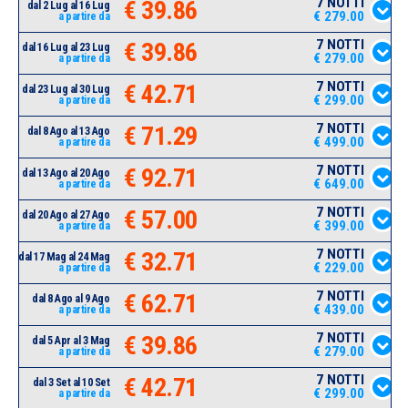
7 NOTTI
€ 39.86
dal 2 Lug al 16 Lug
€ 279.00
a partire da
7 NOTTI
€ 39.86
dal 16 Lug al 23 Lug
€ 279.00
a partire da
7 NOTTI
€ 42.71
dal 23 Lug al 30 Lug
€ 299.00
a partire da
7 NOTTI
€ 71.29
dal 8 Ago al 13 Ago
€ 499.00
a partire da
7 NOTTI
€ 92.71
dal 13 Ago al 20 Ago
€ 649.00
a partire da
7 NOTTI
€ 57.00
dal 20 Ago al 27 Ago
€ 399.00
a partire da
7 NOTTI
€ 32.71
dal 17 Mag al 24 Mag
€ 229.00
a partire da
7 NOTTI
€ 62.71
dal 8 Ago al 9 Ago
€ 439.00
a partire da
7 NOTTI
€ 39.86
dal 5 Apr al 3 Mag
€ 279.00
a partire da
7 NOTTI
€ 42.71
dal 3 Set al 10 Set
€ 299.00
a partire da