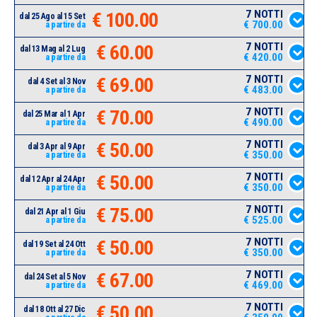
7 NOTTI
€ 100.00
dal 25 Ago al 15 Set
€ 700.00
a partire da
7 NOTTI
€ 60.00
dal 13 Mag al 2 Lug
€ 420.00
a partire da
7 NOTTI
€ 69.00
dal 4 Set al 3 Nov
€ 483.00
a partire da
7 NOTTI
€ 70.00
dal 25 Mar al 1 Apr
€ 490.00
a partire da
7 NOTTI
€ 50.00
dal 3 Apr al 9 Apr
€ 350.00
a partire da
7 NOTTI
€ 50.00
dal 12 Apr al 24 Apr
€ 350.00
a partire da
7 NOTTI
€ 75.00
dal 21 Apr al 1 Giu
€ 525.00
a partire da
7 NOTTI
€ 50.00
dal 19 Set al 24 Ott
€ 350.00
a partire da
7 NOTTI
€ 67.00
dal 24 Set al 5 Nov
€ 469.00
a partire da
7 NOTTI
€ 50.00
dal 18 Ott al 27 Dic