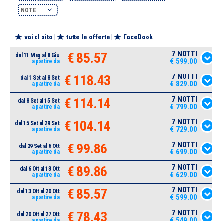
NOTE
vai al sito
|
tutte le offerte
|
FaceBook
7 NOTTI
€ 85.57
dal 11 Mag al 8 Giu
€ 599.00
a partire da
7 NOTTI
€ 118.43
dal 1 Set al 8 Set
€ 829.00
a partire da
7 NOTTI
€ 114.14
dal 8 Set al 15 Set
€ 799.00
a partire da
7 NOTTI
€ 104.14
dal 15 Set al 29 Set
€ 729.00
a partire da
7 NOTTI
€ 99.86
dal 29 Set al 6 Ott
€ 699.00
a partire da
7 NOTTI
€ 89.86
dal 6 Ott al 13 Ott
€ 629.00
a partire da
7 NOTTI
€ 85.57
dal 13 Ott al 20 Ott
€ 599.00
a partire da
7 NOTTI
€ 78.43
dal 20 Ott al 27 Ott
€ 549.00
a partire da