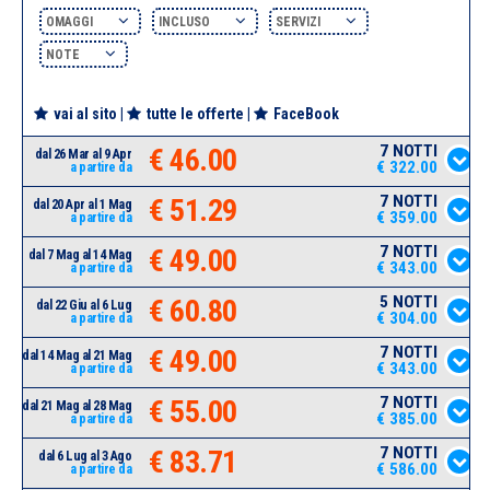
OMAGGI
INCLUSO
SERVIZI
NOTE
vai al sito
|
tutte le offerte
|
FaceBook
7 NOTTI
€ 46.00
dal 26 Mar al 9 Apr
€ 322.00
a partire da
7 NOTTI
€ 51.29
dal 20 Apr al 1 Mag
€ 359.00
a partire da
7 NOTTI
€ 49.00
dal 7 Mag al 14 Mag
€ 343.00
a partire da
5 NOTTI
€ 60.80
dal 22 Giu al 6 Lug
€ 304.00
a partire da
7 NOTTI
€ 49.00
dal 14 Mag al 21 Mag
€ 343.00
a partire da
7 NOTTI
€ 55.00
dal 21 Mag al 28 Mag
€ 385.00
a partire da
7 NOTTI
€ 83.71
dal 6 Lug al 3 Ago
€ 586.00
a partire da