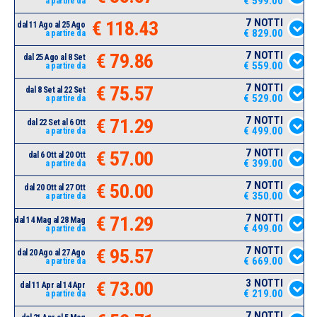
€ 599.00
a partire da
7 NOTTI
€ 118.43
dal 11 Ago al 25 Ago
€ 829.00
a partire da
7 NOTTI
€ 79.86
dal 25 Ago al 8 Set
€ 559.00
a partire da
7 NOTTI
€ 75.57
dal 8 Set al 22 Set
€ 529.00
a partire da
7 NOTTI
€ 71.29
dal 22 Set al 6 Ott
€ 499.00
a partire da
7 NOTTI
€ 57.00
dal 6 Ott al 20 Ott
€ 399.00
a partire da
7 NOTTI
€ 50.00
dal 20 Ott al 27 Ott
€ 350.00
a partire da
7 NOTTI
€ 71.29
dal 14 Mag al 28 Mag
€ 499.00
a partire da
7 NOTTI
€ 95.57
dal 20 Ago al 27 Ago
€ 669.00
a partire da
3 NOTTI
€ 73.00
dal 11 Apr al 14 Apr
€ 219.00
a partire da
7 NOTTI