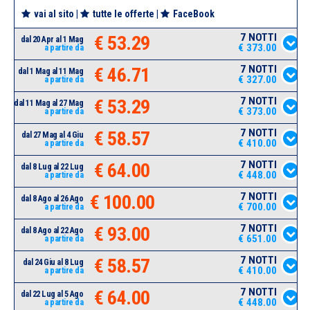
vai al sito
|
tutte le offerte
|
FaceBook
7 NOTTI
€ 53.29
dal 20 Apr al 1 Mag
€ 373.00
a partire da
7 NOTTI
€ 46.71
dal 1 Mag al 11 Mag
€ 327.00
a partire da
7 NOTTI
€ 53.29
dal 11 Mag al 27 Mag
€ 373.00
a partire da
7 NOTTI
€ 58.57
dal 27 Mag al 4 Giu
€ 410.00
a partire da
7 NOTTI
€ 64.00
dal 8 Lug al 22 Lug
€ 448.00
a partire da
7 NOTTI
€ 100.00
dal 8 Ago al 26 Ago
€ 700.00
a partire da
7 NOTTI
€ 93.00
dal 8 Ago al 22 Ago
€ 651.00
a partire da
7 NOTTI
€ 58.57
dal 24 Giu al 8 Lug
€ 410.00
a partire da
7 NOTTI
€ 64.00
dal 22 Lug al 5 Ago
€ 448.00
a partire da