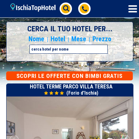
CERCA IL TUO HOTEL PER...
Nome
Hotel
Mese
Prezzo
|
|
|
SCOPRI
LE OFFERTE CON BIMBI GRATIS
HOTEL TERME PARCO VILLA TERESA
(Forio d'Ischia)