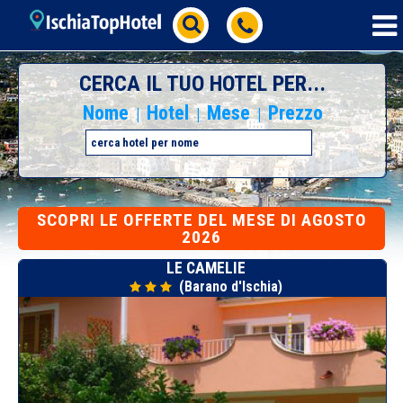
CERCA IL TUO HOTEL PER...
Nome
Hotel
Mese
Prezzo
|
|
|
SCOPRI
LE OFFERTE DEL MESE DI AGOSTO
2026
LE CAMELIE
(Barano d'Ischia)