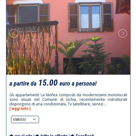
15.00
a partire da
euro a persona!
Gli appartamenti La Ninfea composti da modernissimi monolocali
sono situati nel Comune di Ischia, recentemente ristrutturati
dispongono di aria condizionata, Tv satellitare, servizi ...
[ leggi tutto ]
OMAGGI
vai al sito
|
tutte le offerte
|
FaceBook