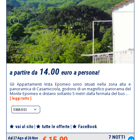
14.00
a partire da
euro a persona!
Gli Appartamenti Vista Epomeo sono situati nella zona alta e
panoramica di Casamicciola, godono di un magnifico panorama del
Monte Epomeo e distano soltanto 5 metri dalla fermata del bus ...
[ leggi tutto ]
OMAGGI
vai al sito
|
tutte le offerte
|
FaceBook
7 NOTTI
€ 15.00
dal 27 Ago al 26 Nov