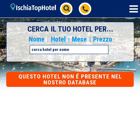
CERCA IL TUO HOTEL PER...
Nome
Hotel
Mese
Prezzo
|
|
|
QUESTO HOTEL NON É PRESENTE NEL
NOSTRO DATABASE