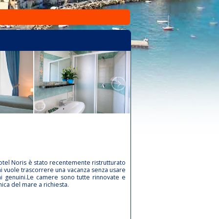
Hotel Noris è stato recentemente ristrutturato
 chi vuole trascorrere una vacanza senza usare
umi genuini.Le camere sono tutte rinnovate e
mica del mare a richiesta.