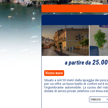
25.0
a partire da
Vicino mare
Situato a soli 50 metri dalla spiaggia dei pesc
per cui offre un buon livello di confort ed è 
l'ingombrante automobile. La cucina del risto
dotate di servizi privati ,telefono con linea e
OMAGGI