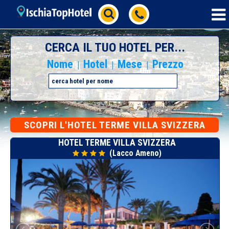
CERCA IL TUO HOTEL PER...
Nome
Hotel
Mese
Prezzo
|
|
|
SCOPRI L'HOTEL TERME VILLA SVIZZERA
HOTEL TERME VILLA SVIZZERA
(Lacco Ameno)