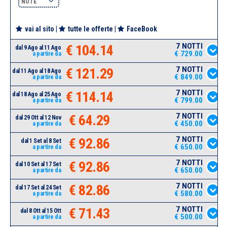
NOTE
vai al sito
|
tutte le offerte
|
FaceBook
7 NOTTI
€ 104.14
dal 9 Ago al 11 Ago
€ 729.00
a partire da
7 NOTTI
€ 121.29
dal 11 Ago al 18 Ago
€ 849.00
a partire da
7 NOTTI
€ 114.14
dal 18 Ago al 25 Ago
€ 799.00
a partire da
7 NOTTI
€ 64.29
dal 29 Ott al 12 Nov
€ 450.00
a partire da
7 NOTTI
€ 92.86
dal 1 Set al 8 Set
€ 650.00
a partire da
7 NOTTI
€ 92.86
dal 10 Set al 17 Set
€ 650.00
a partire da
7 NOTTI
€ 82.86
dal 17 Set al 24 Set
€ 580.00
a partire da
7 NOTTI
€ 71.43
dal 8 Ott al 15 Ott
€ 500.00
a partire da