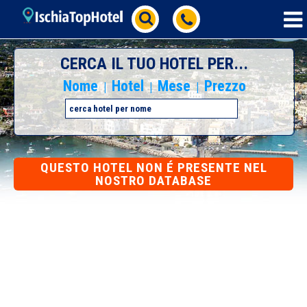
CERCA IL TUO HOTEL PER...
Nome
Hotel
Mese
Prezzo
|
|
|
QUESTO HOTEL NON É PRESENTE NEL
NOSTRO DATABASE