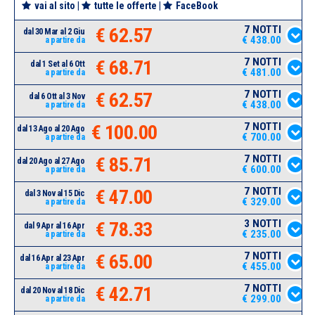
vai al sito
|
tutte le offerte
|
FaceBook
7 NOTTI
€ 62.57
dal 30 Mar al 2 Giu
€ 438.00
a partire da
7 NOTTI
€ 68.71
dal 1 Set al 6 Ott
€ 481.00
a partire da
7 NOTTI
€ 62.57
dal 6 Ott al 3 Nov
€ 438.00
a partire da
7 NOTTI
€ 100.00
dal 13 Ago al 20 Ago
€ 700.00
a partire da
7 NOTTI
€ 85.71
dal 20 Ago al 27 Ago
€ 600.00
a partire da
7 NOTTI
€ 47.00
dal 3 Nov al 15 Dic
€ 329.00
a partire da
3 NOTTI
€ 78.33
dal 9 Apr al 16 Apr
€ 235.00
a partire da
7 NOTTI
€ 65.00
dal 16 Apr al 23 Apr
€ 455.00
a partire da
7 NOTTI
€ 42.71
dal 20 Nov al 18 Dic
€ 299.00
a partire da