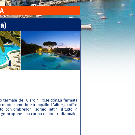
RA
ia)
rco termale dei Giardini Poseidon.La fermata
la in modo comodo e tranquillo. L'albergo offre
con ombrelloni, sdraio, lettini, il tutto in
rgo propone una cucina di tipo tradizionale,