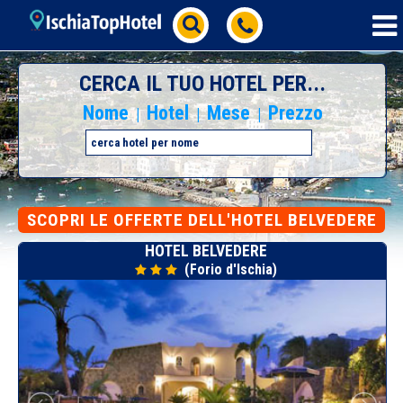
CERCA IL TUO HOTEL PER...
Nome
Hotel
Mese
Prezzo
|
|
|
SCOPRI
LE OFFERTE DELL'HOTEL BELVEDERE
HOTEL BELVEDERE
(Forio d'Ischia)