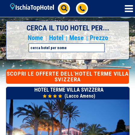
CERCA IL TUO HOTEL PER...
Nome
Hotel
Mese
Prezzo
|
|
|
SCOPRI
LE OFFERTE DELL'HOTEL TERME VILLA
SVIZZERA
HOTEL TERME VILLA SVIZZERA
(Lacco Ameno)