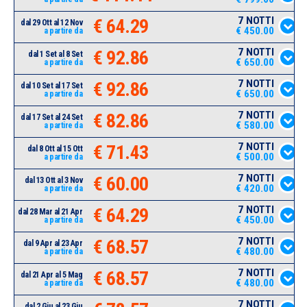
7 NOTTI
€ 64.29
dal 29 Ott al 12 Nov
€ 450.00
a partire da
7 NOTTI
€ 92.86
dal 1 Set al 8 Set
€ 650.00
a partire da
7 NOTTI
€ 92.86
dal 10 Set al 17 Set
€ 650.00
a partire da
7 NOTTI
€ 82.86
dal 17 Set al 24 Set
€ 580.00
a partire da
7 NOTTI
€ 71.43
dal 8 Ott al 15 Ott
€ 500.00
a partire da
7 NOTTI
€ 60.00
dal 13 Ott al 3 Nov
€ 420.00
a partire da
7 NOTTI
€ 64.29
dal 28 Mar al 21 Apr
€ 450.00
a partire da
7 NOTTI
€ 68.57
dal 9 Apr al 23 Apr
€ 480.00
a partire da
7 NOTTI
€ 68.57
dal 21 Apr al 5 Mag
€ 480.00
a partire da
7 NOTTI
dal 2 Giu al 23 Giu