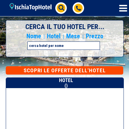
CERCA IL TUO HOTEL PER...
Nome
Hotel
Mese
Prezzo
|
|
|
SCOPRI
LE OFFERTE DELL'HOTEL
HOTEL
()