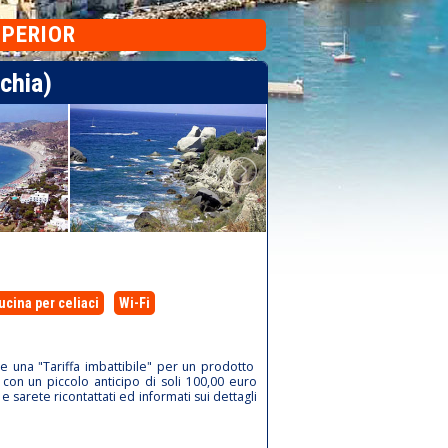
UPERIOR
chia)
ucina per celiaci
Wi-Fi
ce una "Tariffa imbattibile" per un prodotto
e con un piccolo anticipo di soli 100,00 euro
 e sarete ricontattati ed informati sui dettagli